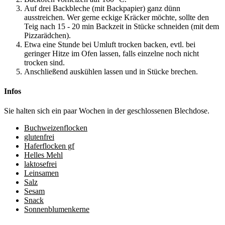
Auf drei Backbleche (mit Backpapier) ganz dünn
ausstreichen. Wer gerne eckige Kräcker möchte, sollte den
Teig nach 15 - 20 min Backzeit in Stücke schneiden (mit dem
Pizzarädchen).
Etwa eine Stunde bei Umluft trocken backen, evtl. bei
geringer Hitze im Ofen lassen, falls einzelne noch nicht
trocken sind.
Anschließend auskühlen lassen und in Stücke brechen.
Infos
Sie halten sich ein paar Wochen in der geschlossenen Blechdose.
Buchweizenflocken
glutenfrei
Haferflocken gf
Helles Mehl
laktosefrei
Leinsamen
Salz
Sesam
Snack
Sonnenblumenkerne