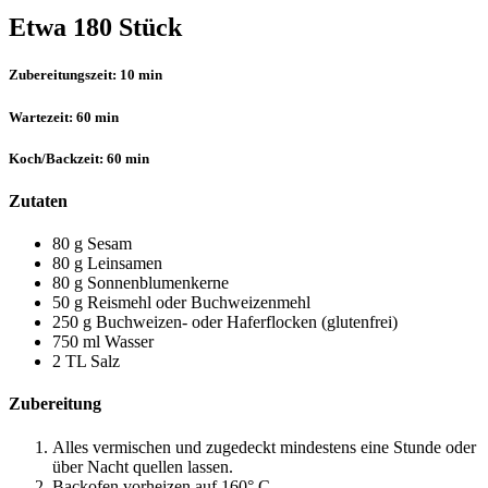
Etwa 180 Stück
Zubereitungszeit:
10 min
Wartezeit:
60 min
Koch/Backzeit:
60 min
Zutaten
80 g Sesam
80 g Leinsamen
80 g Sonnenblumenkerne
50 g Reismehl oder Buchweizenmehl
250 g Buchweizen- oder Haferflocken (glutenfrei)
750 ml Wasser
2 TL Salz
Zubereitung
Alles vermischen und zugedeckt mindestens eine Stunde oder
über Nacht quellen lassen.
Backofen vorheizen auf 160° C.