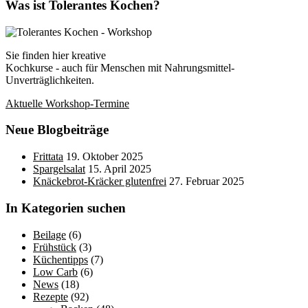
Was ist Tolerantes Kochen?
Sie finden hier kreative
Kochkurse - auch für Menschen mit Nahrungsmittel-
Unverträglichkeiten.
Aktuelle Workshop-Termine
Neue Blogbeiträge
Frittata
19. Oktober 2025
Spargelsalat
15. April 2025
Knäckebrot-Kräcker glutenfrei
27. Februar 2025
In Kategorien suchen
Beilage
(6)
Frühstück
(3)
Küchentipps
(7)
Low Carb
(6)
News
(18)
Rezepte
(92)