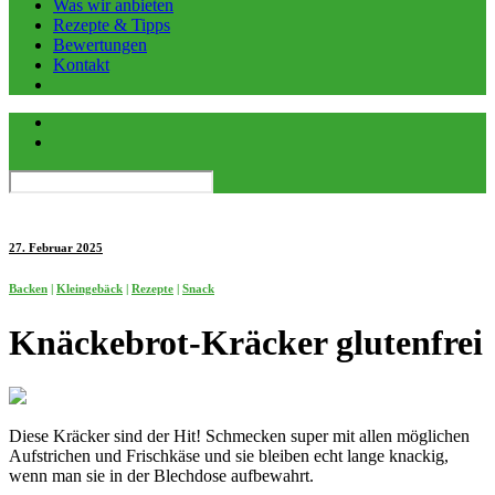
Was wir anbieten
Rezepte & Tipps
Bewertungen
Kontakt
27. Februar 2025
Backen
|
Kleingebäck
|
Rezepte
|
Snack
Knäckebrot-Kräcker glutenfrei
Diese Kräcker sind der Hit! Schmecken super mit allen möglichen
Aufstrichen und Frischkäse und sie bleiben echt lange knackig,
wenn man sie in der Blechdose aufbewahrt.